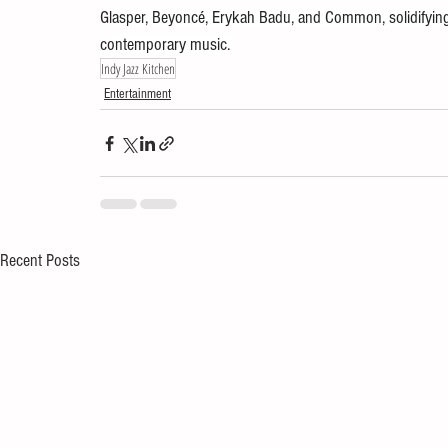
Glasper, Beyoncé, Erykah Badu, and Common, solidifying h
contemporary music. 
Indy Jazz Kitchen
Entertainment
Recent Posts