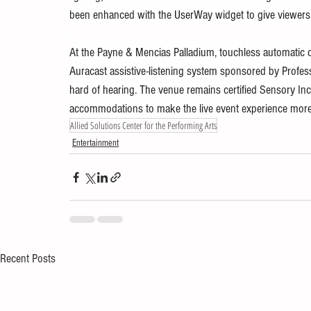
been enhanced with the UserWay widget to give viewers 
At the Payne & Mencias Palladium, touchless automatic 
Auracast assistive-listening system sponsored by Professio
hard of hearing. The venue remains certified Sensory Incl
accommodations to make the live event experience more co
Allied Solutions Center for the Performing Arts
Entertainment
Recent Posts