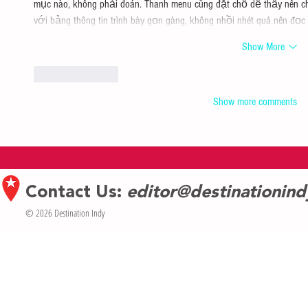
mục nào, không phải đoán. Thanh menu cũng đặt chỗ dễ thấy nên chu
với bảng thông tin trình bày gọn gàng, không nhồi nhét quá nên đọ
Show More
Like
Reply
Show more comments
Contact Us:
editor@destinationin
© 2026 Destination Indy